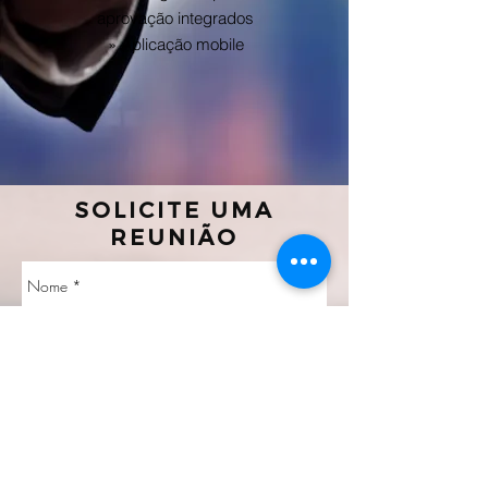
aprovação integrados
» Aplicação mobile
SOLICITE UMA
REUNIÃO