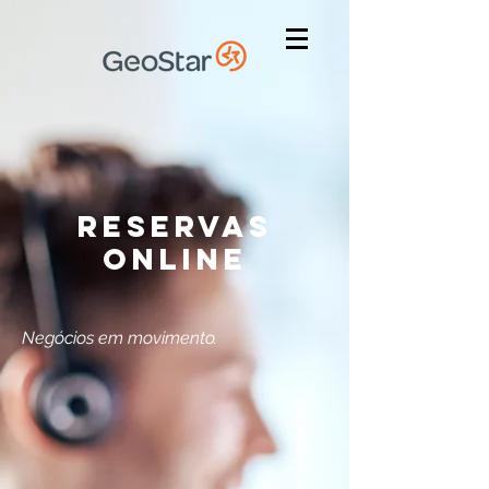
RESERVAS
ONLINE
Negócios em movimento.